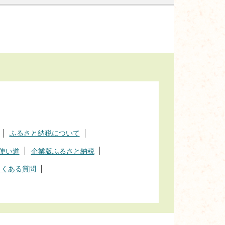
ふるさと納税について
使い道
企業版ふるさと納税
よくある質問