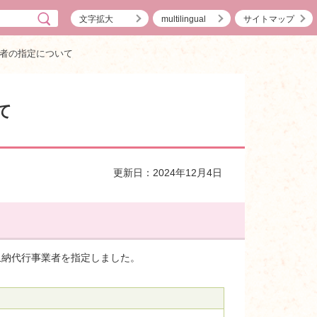
文字拡大
multilingual
サイトマップ
者の指定について
て
更新日：2024年12月4日
り収納代行事業者を指定しました。