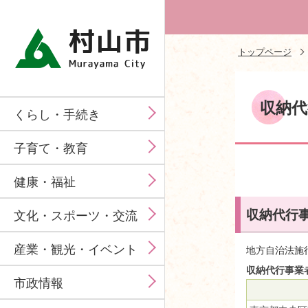
トップページ
収納代
くらし・手続き
子育て・教育
健康・福祉
収納代行
文化・スポーツ・交流
産業・観光・イベント
地方自治法施
収納代行事業
市政情報