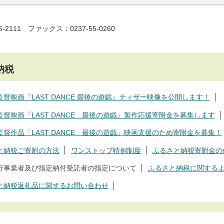
5-2111 ファックス：0237-55-0260
納税
督映画『LAST DANCE 最後の遊戯』ティザー映像を公開します！
監督映画『LAST DANCE 最後の遊戯』製作応援寄附金を募集します
監督作品「LAST DANCE 最後の遊戯」映画支援のため寄附金を募集！
と納税ご寄附の方法
ワンストップ特例制度
ふるさと納税寄附金の
行事業者及び指定納付受託者の指定について
ふるさと納税に関する
と納税返礼品に関するお問い合わせ