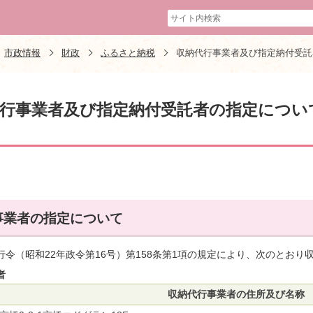
市政情報
財政
ふるさと納税
収納代行事業者及び指定納付受託
行事業者及び指定納付受託者の指定につい
事業者の指定について
行令（昭和22年政令第16号）第158条第1項の規定により、次のとお
者
収納代行事業者の住所及び名称