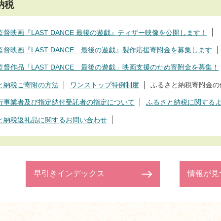
納税
督映画『LAST DANCE 最後の遊戯』ティザー映像を公開します！
監督映画『LAST DANCE 最後の遊戯』製作応援寄附金を募集します
監督作品「LAST DANCE 最後の遊戯」映画支援のため寄附金を募集！
と納税ご寄附の方法
ワンストップ特例制度
ふるさと納税寄附金の
行事業者及び指定納付受託者の指定について
ふるさと納税に関する
と納税返礼品に関するお問い合わせ
早引きインデックス
情報が見