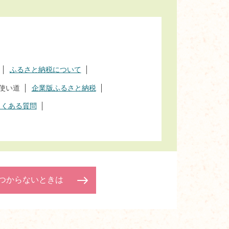
ふるさと納税について
使い道
企業版ふるさと納税
よくある質問
つからないときは