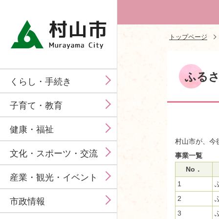
トップページ
ふる
くらし・手続き
子育て・教育
健康・福祉
村山市が、今
文化・スポーツ・交流
事業一覧
No．
産業・観光・イベント
1
2
市政情報
3