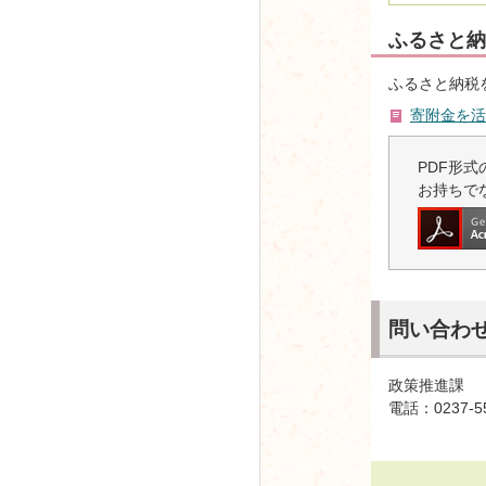
ふるさと納
ふるさと納税
寄附金を活
PDF形式の
お持ちで
問い合わ
政策推進課
電話：0237-5