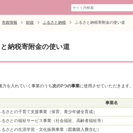
市政情報
財政
ふるさと納税
ふるさと納税寄附金の使い道
さと納税寄附金の使い道
後力を入れていく事業のうち
次の7つの事業
に使用させていただきます
事業名
ふるさとの子育て支援事業（保育、青少年健全育成）
ふるさとの福祉サービス事業（社会福祉、高齢者福祉等）
ふるさとの生涯学習・文化振興事業（図書購入費含む）