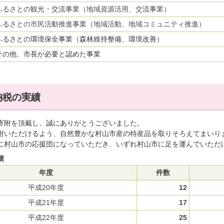
ふるさとの観光・交流事業（地域資源活用、交流事業）
ふるさとの市民活動推進事業（地域活動、地域コミュニティ推進）
ふるさとの環境保全事業（森林維持整備、環境改善）
その他、市長が必要と認めた事業
納税の実績
寄附を頂戴し、誠にありがとうございました。
附いただけるよう、自然豊かな村山市産の特産品を取りそろえてまいり
に村山市の応援団になっていただき、いずれ村山市に足を運んでいただ
績
年度
件数
平成20年度
12
平成21年度
17
平成22年度
25