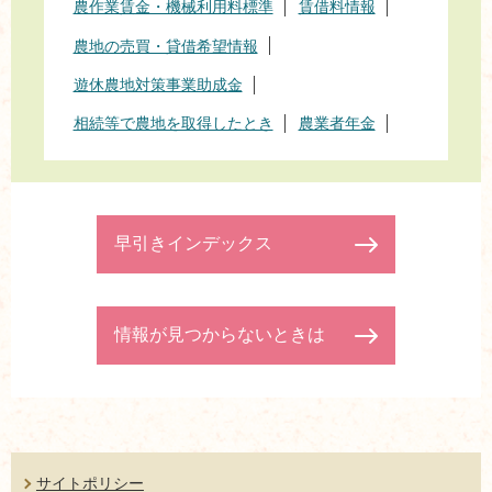
農作業賃金・機械利用料標準
賃借料情報
農地の売買・貸借希望情報
遊休農地対策事業助成金
相続等で農地を取得したとき
農業者年金
早引きインデックス
情報が見つからないときは
サイトポリシー