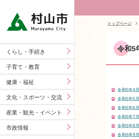
トップページ
令和5
くらし・手続き
子育て・教育
健康・福祉
令和5年4月
文化・スポーツ・交流
令和5年5月
令和5年6月
産業・観光・イベント
令和5年7月
令和5年8月
市政情報
令和5年9月