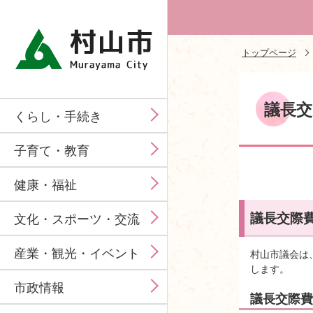
トップページ
議長交
くらし・手続き
子育て・教育
健康・福祉
議長交際
文化・スポーツ・交流
産業・観光・イベント
村山市議会は
します。
市政情報
議長交際費