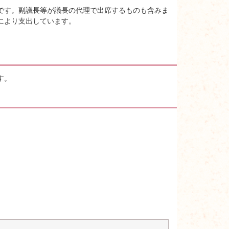
です。副議長等が議長の代理で出席するものも含みま
により支出しています。
す。
。