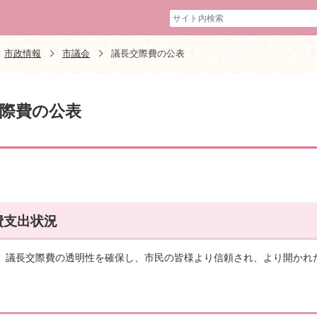
市政情報
市議会
議長交際費の公表
際費の公表
費支出状況
、議長交際費の透明性を確保し、市民の皆様より信頼され、より開かれ