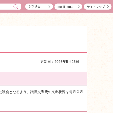
文字拡大
multilingual
サイトマップ
更新日：2026年5月26日
た議会となるよう、議長交際費の支出状況を毎月公表