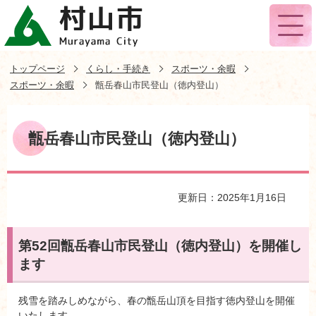
トップページ
くらし・手続き
スポーツ・余暇
スポーツ・余暇
甑岳春山市民登山（徳内登山）
甑岳春山市民登山（徳内登山）
更新日：2025年1月16日
第52回甑岳春山市民登山（徳内登山）を開催し
ます
残雪を踏みしめながら、春の甑岳山頂を目指す徳内登山を開催
いたします。