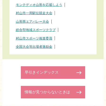
モンテディオ山形を応援しよう
村山市一周駅伝競走大会
山形県エアバレー大会
総合型地域スポーツクラブ
村山市スポーツ推進委員
全国大会等出場者激励金
早引きインデックス
情報が見つからないときは