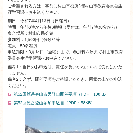
ご希望される方は、事前に村山市役所3階村山市教育委員会生
涯学習課へお申込ください。
期日：令和7年4月13日（日曜日）
時間：午前8時から午後3時頃（受付は、午前7時30分から）
集合場所：村山市民会館
参加料：1,500円（保険料等）
定員：50名程度
申込期限：3月14日（金曜）まで、参加料を添えて村山市教育
委員会生涯学習課へお申込ください。
備考1：当日のお申込は、責任を負いかねますので受付はいた
しません。
備考2：必ず、開催要項をご確認いただき、同意の上でお申込
ください。
第52回甑岳春山市民登山開催要項（PDF：198KB）
第52回甑岳登山参加申込書（PDF：58KB）