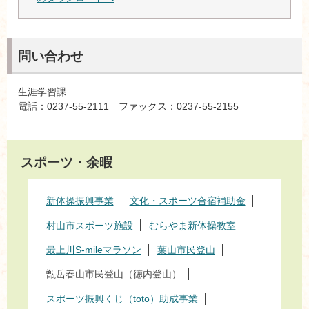
問い合わせ
生涯学習課
電話：0237-55-2111 ファックス：0237-55-2155
スポーツ・余暇
新体操振興事業
文化・スポーツ合宿補助金
村山市スポーツ施設
むらやま新体操教室
最上川S-mileマラソン
葉山市民登山
甑岳春山市民登山（徳内登山）
スポーツ振興くじ（toto）助成事業