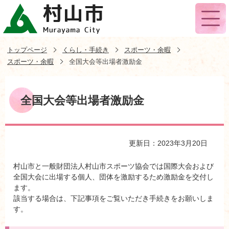
トップページ
くらし・手続き
スポーツ・余暇
スポーツ・余暇
全国大会等出場者激励金
全国大会等出場者激励金
更新日：2023年3月20日
村山市と一般財団法人村山市スポーツ協会では国際大会および
全国大会に出場する個人、団体を激励するため激励金を交付し
ます。
該当する場合は、下記事項をご覧いただき手続きをお願いしま
す。