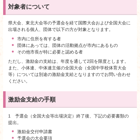
対象者について
県大会、東北大会等の予選会を経て国際大会および全国大会に
出場される個人、団体で以下の方が対象となります。
市内に住所を有する者
団体にあっては、団体の活動拠点が市内にあるもの
その他市長が特に必要と認める者
ただし、激励金の支給は、年度を通して2回を限度とします。
また、小体連、中体連主催の全国大会（全国中学校体育大会
等）については別途の激励金支給となりますのでお問い合わせ
ください。
激励金支給の手順
1 予選会（全国大会等出場決定）終了後、下記の必要書類の
提出。
激励金交付申請書
予選会の大会要項