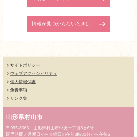
情報が見つからないときは
サイトポリシー
ウェブアクセシビリティ
個人情報保護
免責事項
リンク集
山形県村山市
〒995-8666 山形県村山市中央一丁目3番6号
開庁時間／月曜日から金曜日の午前8時30分から午後5