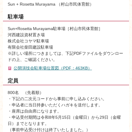
Sun + Rosetta Murayama （村山市民体育館）
駐車場
Sun+Rosetta Murayama駐車場［村山市民体育館］
河西建設資材置き場
株式会社コヤマ駐車場
有限会社柴田建設駐車場
※詳しい場所につきましては、下記PDFファイルをダウンロー
ドの上、ご確認ください。
公開演技会駐車場位置図（PDF：463KB）
定員
800名 （先着順）
・下記の二次元コードから事前に申し込みください。
・申込者に当日持参いただくハガキを送付します。
・座席は自由席になります。
・申込受付期間は令和8年5月15日（金曜日）から29日（金曜
日）までとなります。
（事前申込受け付けは終了いたしました。）