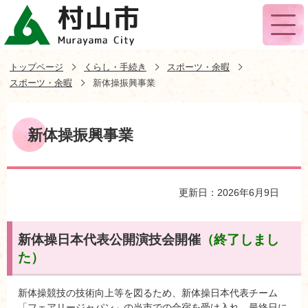
トップページ
くらし・手続き
スポーツ・余暇
スポーツ・余暇
新体操振興事業
新体操振興事業
更新日：2026年6月9日
新体操日本代表公開演技会開催
（終了しまし
た）
新体操競技の技術向上等を図るため、新体操日本代表チーム
「フェアリージャパン」の当市での合宿を受け入れ、最終日に