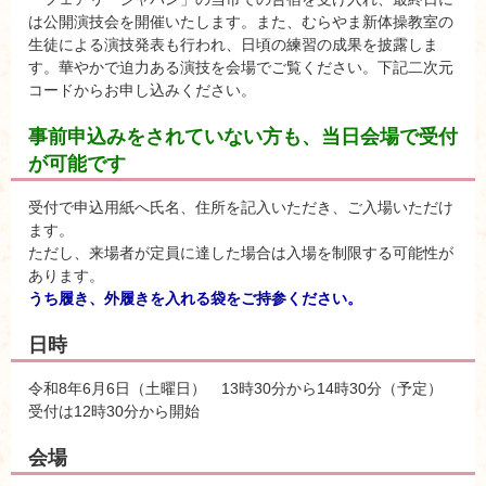
は公開演技会を開催いたします。また、むらやま新体操教室の
生徒による演技発表も行われ、日頃の練習の成果を披露しま
す。華やかで迫力ある演技を会場でご覧ください。下記二次元
コードからお申し込みください。
事前申込みをされていない方も、当日会場で受付
が可能です
受付で申込用紙へ氏名、住所を記入いただき、ご入場いただけ
ます。
ただし、来場者が定員に達した場合は入場を制限する可能性が
あります。
うち履き、外履きを入れる袋をご持参ください。
日時
令和8年6月6日（土曜日） 13時30分から14時30分（予定）
受付は12時30分から開始
会場