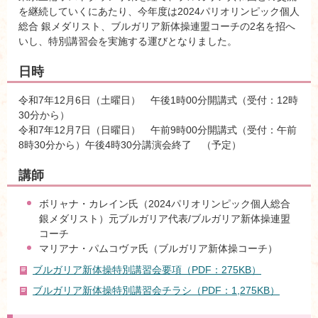
を継続していくにあたり、今年度は2024パリオリンピック個人
総合 銀メダリスト、ブルガリア新体操連盟コーチの2名を招へ
いし、特別講習会を実施する運びとなりました。
日時
令和7年12月6日（土曜日） 午後1時00分開講式（受付：12時
30分から）
令和7年12月7日（日曜日） 午前9時00分開講式（受付：午前
8時30分から）午後4時30分講演会終了 （予定）
講師
ボリャナ・カレイン氏（2024パリオリンピック個人総合
銀メダリスト）元ブルガリア代表/ブルガリア新体操連盟
コーチ
マリアナ・パムコヴァ氏（ブルガリア新体操コーチ）
ブルガリア新体操特別講習会要項（PDF：275KB）
ブルガリア新体操特別講習会チラシ（PDF：1,275KB）