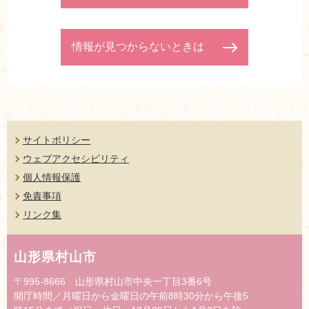
情報が見つからないときは
サイトポリシー
ウェブアクセシビリティ
個人情報保護
免責事項
リンク集
山形県村山市
〒995-8666 山形県村山市中央一丁目3番6号
開庁時間／月曜日から金曜日の午前8時30分から午後5