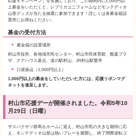
応援キャンペーン」を実施しており、この期間内に1,000円以
上募金をいただくと、レプリカユニフォームなどモンテディオ
山形グッズが当たる抽選に参加できます！詳しくは各募金箱設
置所にお尋ねください。
募金の受付方法
募金箱の設置場所
村山市役所、各地域市民センター、村山市民体育館、甑葉プラ
ザ、クアハウス碁点、道の駅村山、JR村山駅愛亭
口座振込（1,000円以上）
1,000円以上の募金をしていただいた方には、応援リボンマグ
ネットを進呈します。
村山市応援デーが開催されました。令和5年10
月29日（日曜）
ザスパクサツ群馬をホームに迎え、村山市民の大きな期待に応
え、モンテディオ山形は熱いプレーを展開し、終了間際逆転ゴ