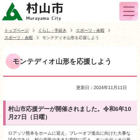
トップページ
くらし・手続き
スポーツ・余暇
スポーツ・余暇
モンテディオ山形を応援しよう
モンテディオ山形を応援しよう
更新日：2024年11月11日
村山市応援デーが開催されました。令和6年10
月27日（日曜）
ロアッソ熊本をホームに迎え、プレーオフ進出に向けた大事な
試合であり、村山市民の大きな期待に応え、モンテディオ山形