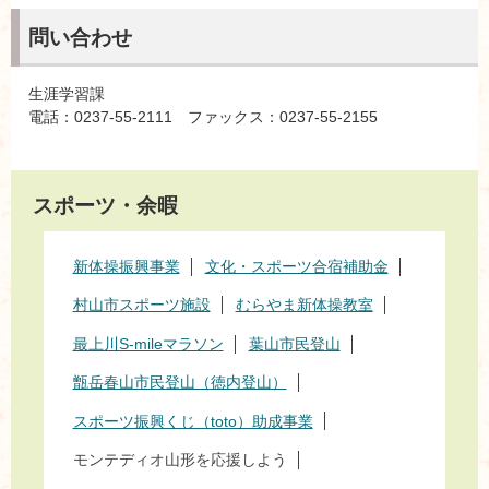
問い合わせ
生涯学習課
電話：0237-55-2111 ファックス：0237-55-2155
スポーツ・余暇
新体操振興事業
文化・スポーツ合宿補助金
村山市スポーツ施設
むらやま新体操教室
最上川S-mileマラソン
葉山市民登山
甑岳春山市民登山（徳内登山）
スポーツ振興くじ（toto）助成事業
モンテディオ山形を応援しよう