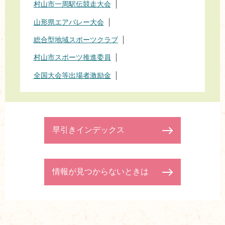
村山市一周駅伝競走大会
山形県エアバレー大会
総合型地域スポーツクラブ
村山市スポーツ推進委員
全国大会等出場者激励金
早引きインデックス
情報が見つからないときは