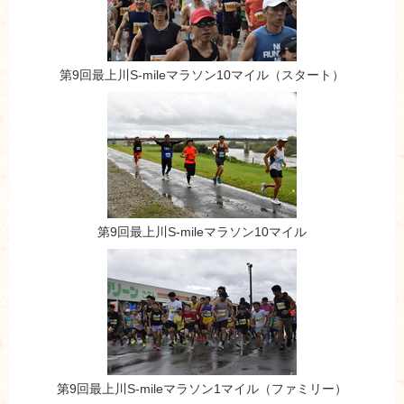
第9回最上川S-mileマラソン10マイル（スタート）
第9回最上川S-mileマラソン10マイル
第9回最上川S-mileマラソン1マイル（ファミリー）