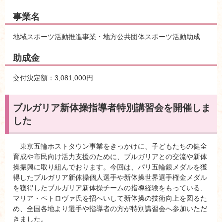
事業名
地域スポーツ活動推進事業・地方公共団体スポーツ活動助成
助成金
交付決定額：3,081,000円
ブルガリア新体操指導者特別講習会を開催しま
した
東京五輪ホストタウン事業をきっかけに、子どもたちの健全
育成や市民向け活力支援のために、ブルガリアとの交流や新体
操振興に取り組んでおります。今回は、パリ五輪銀メダルを獲
得したブルガリア新体操個人選手や新体操世界選手権金メダル
を獲得したブルガリア新体操チームの指導経験をもっている、
マリア・ペトロヴァ氏を招へいして新体操の技術向上を図るた
め、全国各地より選手や指導者の方が特別講習会へ参加いただ
きました。