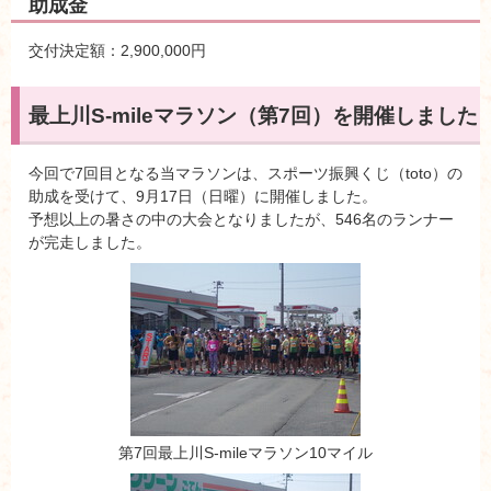
助成金
交付決定額：2,900,000円
最上川S-mileマラソン（第7回）を開催しました
今回で7回目となる当マラソンは、スポーツ振興くじ（toto）の
助成を受けて、9月17日（日曜）に開催しました。
予想以上の暑さの中の大会となりましたが、546名のランナー
が完走しました。
第7回最上川S-mileマラソン10マイル