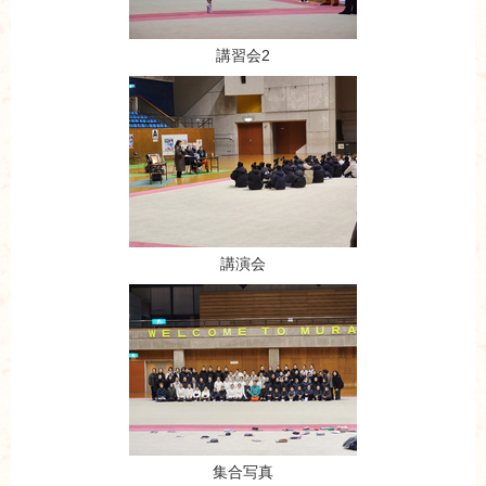
講習会2
講演会
集合写真