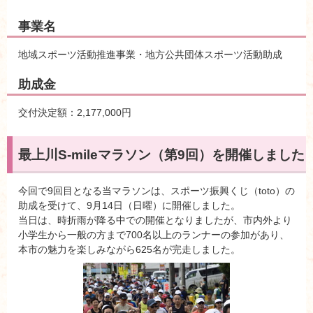
事業名
地域スポーツ活動推進事業・地方公共団体スポーツ活動助成
助成金
交付決定額：2,177,000円
最上川S-mileマラソン（第9回）を開催しました
今回で9回目となる当マラソンは、スポーツ振興くじ（toto）の
助成を受けて、9月14日（日曜）に開催しました。
当日は、時折雨が降る中での開催となりましたが、市内外より
小学生から一般の方まで700名以上のランナーの参加があり、
本市の魅力を楽しみながら625名が完走しました。