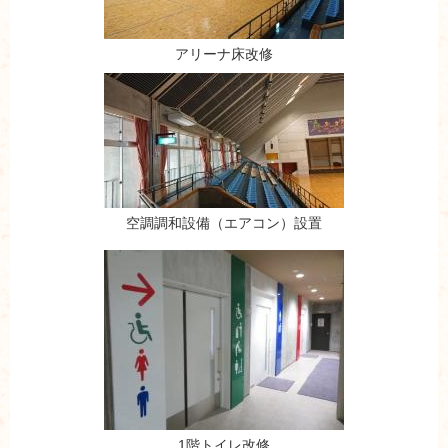
アリーナ床改修
空調調和設備（エアコン）設置
1階トイレ改修