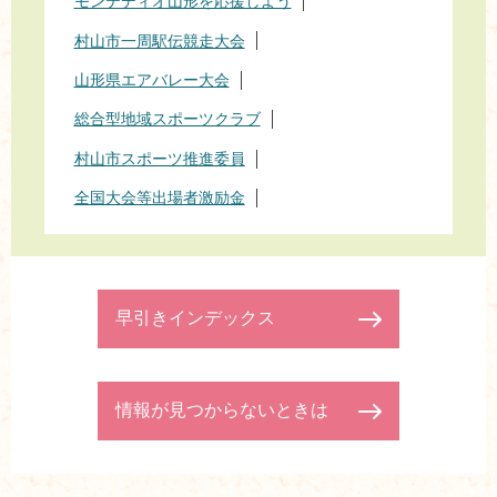
モンテディオ山形を応援しよう
村山市一周駅伝競走大会
山形県エアバレー大会
総合型地域スポーツクラブ
村山市スポーツ推進委員
全国大会等出場者激励金
早引きインデックス
情報が見つからないときは