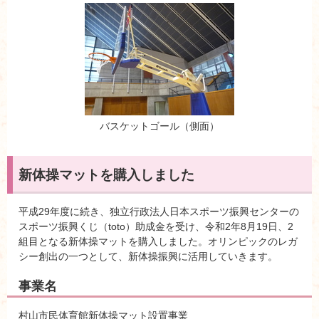
バスケットゴール（側面）
新体操マットを購入しました
平成29年度に続き、独立行政法人日本スポーツ振興センターの
スポーツ振興くじ（toto）助成金を受け、令和2年8月19日、2
組目となる新体操マットを購入しました。オリンピックのレガ
シー創出の一つとして、新体操振興に活用していきます。
事業名
村山市民体育館新体操マット設置事業