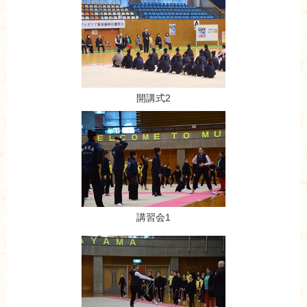
開講式2
講習会1