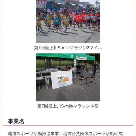
第7回最上川S-mileマラソン2マイル
第7回最上川S-mileマラソン本部
事業名
地域スポーツ活動推進事業・地方公共団体スポーツ活動助成