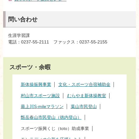
問い合わせ
生涯学習課
電話：0237-55-2111 ファックス：0237-55-2155
スポーツ・余暇
新体操振興事業
文化・スポーツ合宿補助金
村山市スポーツ施設
むらやま新体操教室
最上川S-mileマラソン
葉山市民登山
甑岳春山市民登山（徳内登山）
スポーツ振興くじ（toto）助成事業