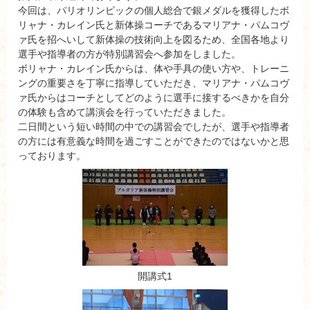
今回は、パリオリンピックの個人総合で銀メダルを獲得したボ
リャナ・カレイン氏と新体操コーチであるマリアナ・パムコヴ
ァ氏を招へいして新体操の技術向上を図るため、全国各地より
選手や指導者の方が特別講習会へ参加をしました。
ボリャナ・カレイン氏からは、体や手具の使い方や、トレーニ
ングの重要さを丁寧に指導していただき、マリアナ・パムコヴ
ァ氏からはコーチとしてどのように選手に接するべきかを自分
の体験も含めて講演会を行っていただきました。
二日間という短い時間の中での講習会でしたが、選手や指導者
の方には有意義な時間を過ごすことができたのではないかと思
っております。
開講式1