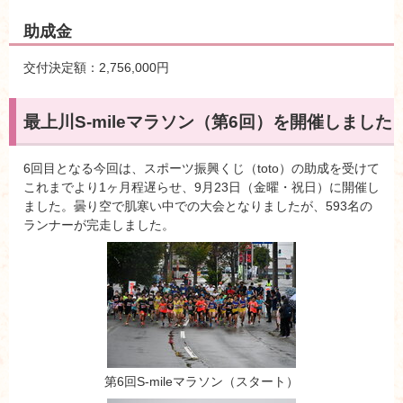
助成金
交付決定額：2,756,000円
最上川S-mileマラソン（第6回）を開催しました
6回目となる今回は、スポーツ振興くじ（toto）の助成を受けて
これまでより1ヶ月程遅らせ、9月23日（金曜・祝日）に開催し
ました。曇り空で肌寒い中での大会となりましたが、593名の
ランナーが完走しました。
第6回S-mileマラソン（スタート）