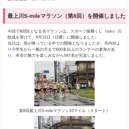
最上川S-mileマラソン（第8回）を開催しました
今回で8回目となる当マラソンは、スポーツ振興くじ（toto）の
助成を受けて、9月15日（日曜）に開催しました。
当日は、雨が降っている中での開催となりましたが、市内外よ
り小学生から一般の方まで600名以上のランナーの参加があ
り、本市の魅力を楽しみながら587名が完走しました。
第8回最上川S-mileマラソン10マイル（スタート）