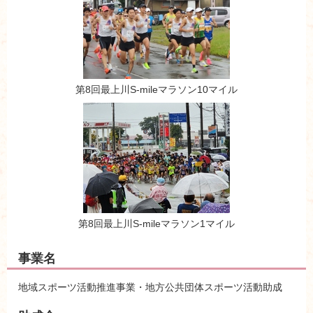
第8回最上川S-mileマラソン10マイル
第8回最上川S-mileマラソン1マイル
事業名
地域スポーツ活動推進事業・地方公共団体スポーツ活動助成