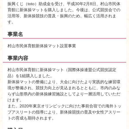
振興くじ（toto）助成金を受け、平成30年2月8日、村山市民体
育館に新体操マットを購入しました。今後は、公式競技会での
活用等、新体操競技の普及・振興のため、幅広く活用されま
す。
事業名
村山市民体育館新体操マット設置事業
事業内容
村山市民体育館に新体操マット（国際体操連盟公式競技認定
品）を1組購入しました。
新体操マットの整備により、大会に向けたより実践的な練習環
境が整備され、競技力向上が見込まれるとともに、市内のみな
らず山形県内の新体操練習施設としてより一層活用していただ
けます。
また、2020年東京オリンピックに向けた事前合宿での海外トッ
プアスリートの指導により、新体操競技の普及や女性アスリー
トの育成も期待されます。