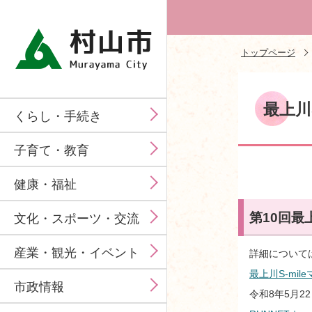
トップページ
最上川
くらし・手続き
子育て・教育
健康・福祉
第10回最上
文化・スポーツ・交流
産業・観光・イベント
詳細について
最上川S-mi
市政情報
令和8年5月2