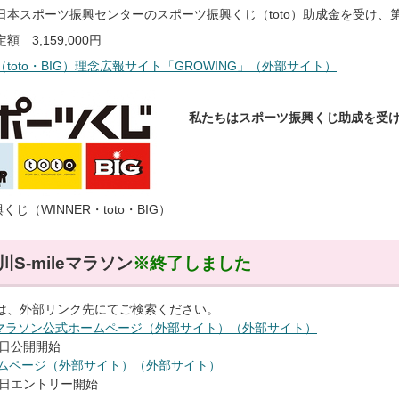
本スポーツ振興センターのスポーツ振興くじ（toto）助成金を受け、第1
 3,159,000円
toto・BIG）理念広報サイト「GROWING」（外部サイト）
私たちはスポーツ振興くじ助成を受
じ（WINNER・toto・BIG）
S-mileマラソン
※終了しました
は、外部リンク先にてご検索ください。
leマラソン公式ホームページ（外部サイト）（外部サイト）
3日公開開始
ホームページ（外部サイト）（外部サイト）
5日エントリー開始