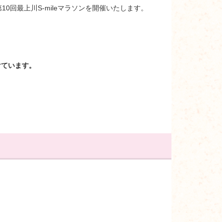
0回最上川S-mileマラソンを開催いたします。
けています。