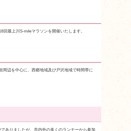
回最上川S-mileマラソンを開催いたします。
体育館周辺を中心に、西郷地域及び戸沢地域で時間帯に
。
さの中でありましたが、市内外の多くのランナーから参加