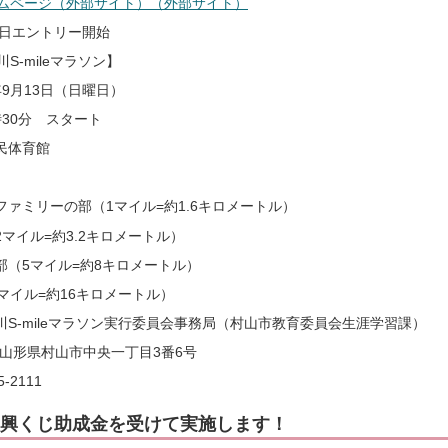
ホームページ（外部サイト）（外部サイト）
4日エントリー開始
S-mileマラソン】
9月13日（日曜日）
30分 スタート
民体育館
ファミリーの部（1マイル=約1.6キロメートル）
マイル=約3.2キロメートル）
部（5マイル=約8キロメートル）
マイル=約16キロメートル）
川S-mileマラソン実行委員会事務局（村山市教育委員会生涯学習課）
66 山形県村山市中央一丁目3番6号
-2111
興くじ助成金を受けて実施します！