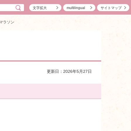
文字拡大
multilingual
サイトマップ
eマラソン
更新日：2026年5月27日