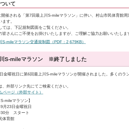
ついて
曜に開催される「第7回最上川S-mileマラソン」に伴い、村山市民体育
います。
しては、下記規制図面をご覧ください。
の皆さんにご不便をお掛けいたしますが、ご理解ご協力お願いいたしま
S-mileマラソン交通規制図（PDF：2,679KB）
川S-mileマラソン ※終了しました
23日金曜祝日に第6回最上川S-mileマラソンが開催されました。多く
は、外部リンク先にてご検索ください。
ームページ（外部サイト）
-mileマラソン】
9月23日金曜祝日
30分 スタート
民体育館