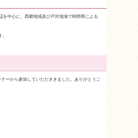
館周辺を中心に、西郷地域及び戸沢地域で時間帯による
す。
のランナーから参加していただききました。ありがとうご