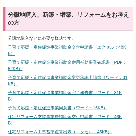
分譲地購入、新築・増築、リフォームをお考え
の方
分譲地購入などに必要な様式です。
子育て応援・定住促進事業補助金交付申請書（エクセル：48K
B）
子育て応援・定住促進事業補助金併用補助事業確認書（PDF：
52KB）
子育て応援・定住促進事業補助金変更承認申請書（ワード：31
KB）
子育て応援・定住促進事業補助金完了報告書（ワード：31K
B）
子育て応援・定住促進事業同意書（ワード：16KB）
住宅リフォーム支援事業費補助金交付申請書（ワード：46K
B）
住宅リフォーム工事基準点算出表（エクセル：45KB）