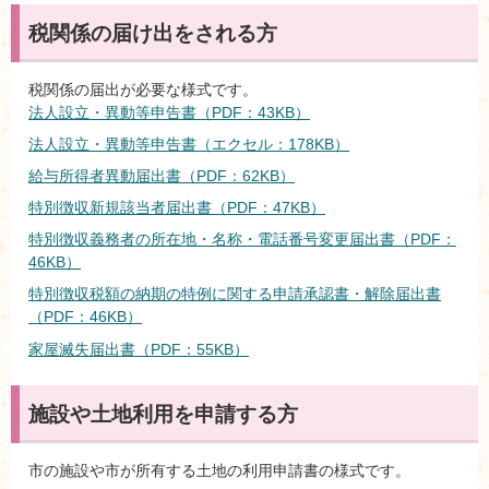
税関係の届け出をされる方
税関係の届出が必要な様式です。
法人設立・異動等申告書（PDF：43KB）
法人設立・異動等申告書（エクセル：178KB）
給与所得者異動届出書（PDF：62KB）
特別徴収新規該当者届出書（PDF：47KB）
特別徴収義務者の所在地・名称・電話番号変更届出書（PDF：
46KB）
特別徴収税額の納期の特例に関する申請承認書・解除届出書
（PDF：46KB）
家屋滅失届出書（PDF：55KB）
施設や土地利用を申請する方
市の施設や市が所有する土地の利用申請書の様式です。