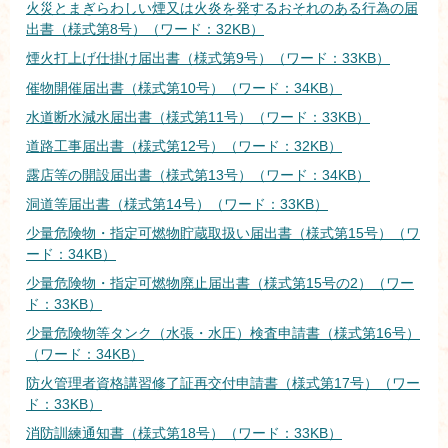
火災とまぎらわしい煙又は火炎を発するおそれのある行為の届
出書（様式第8号）（ワード：32KB）
煙火打上げ仕掛け届出書（様式第9号）（ワード：33KB）
催物開催届出書（様式第10号）（ワード：34KB）
水道断水減水届出書（様式第11号）（ワード：33KB）
道路工事届出書（様式第12号）（ワード：32KB）
露店等の開設届出書（様式第13号）（ワード：34KB）
洞道等届出書（様式第14号）（ワード：33KB）
少量危険物・指定可燃物貯蔵取扱い届出書（様式第15号）（ワ
ード：34KB）
少量危険物・指定可燃物廃止届出書（様式第15号の2）（ワー
ド：33KB）
少量危険物等タンク（水張・水圧）検査申請書（様式第16号）
（ワード：34KB）
防火管理者資格講習修了証再交付申請書（様式第17号）（ワー
ド：33KB）
消防訓練通知書（様式第18号）（ワード：33KB）