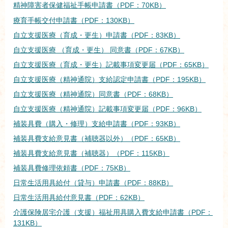
精神障害者保健福祉手帳申請書（PDF：70KB）
療育手帳交付申請書（PDF：130KB）
自立支援医療（育成・更生）申請書（PDF：83KB）
自立支援医療 （育成・更生） 同意書（PDF：67KB）
自立支援医療（育成・更生）記載事項変更届（PDF：65KB）
自立支援医療（精神通院）支給認定申請書（PDF：195KB）
自立支援医療（精神通院）同意書（PDF：68KB）
自立支援医療（精神通院）記載事項変更届（PDF：96KB）
補装具費（購入・修理）支給申請書（PDF：93KB）
補装具費支給意見書（補聴器以外）（PDF：65KB）
補装具費支給意見書（補聴器）（PDF：115KB）
補装具費修理依頼書（PDF：75KB）
日常生活用具給付（貸与）申請書（PDF：88KB）
日常生活用具給付意見書（PDF：62KB）
介護保険居宅介護（支援）福祉用具購入費支給申請書（PDF：
131KB）