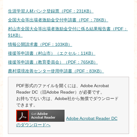
生涯学習人材バンク登録票（PDF：231KB）
全国大会等出場者激励金交付申請書（PDF：78KB）
村山市全国大会等出場者激励金交付に係る結果報告書（PDF：
91KB）
情報公開請求書（PDF：103KB）
後援等申請書（村山市）（エクセル：11KB）
後援等申請書（教育委員会）（PDF：765KB）
農村環境改善センター使用申請書（PDF：83KB）
PDF形式のファイルを開くには、Adobe Acrobat
Reader DC（旧Adobe Reader）が必要です。
お持ちでない方は、Adobe社から無償でダウンロード
できます。
Adobe Acrobat Reader DC
のダウンロードへ