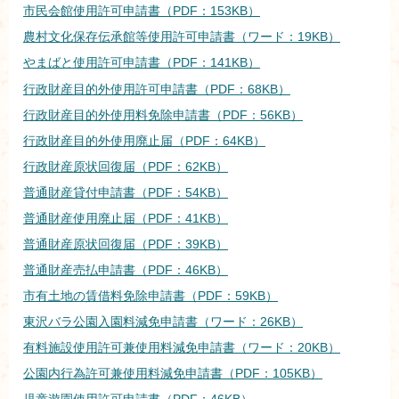
市民会館使用許可申請書（PDF：153KB）
農村文化保存伝承館等使用許可申請書（ワード：19KB）
やまばと使用許可申請書（PDF：141KB）
行政財産目的外使用許可申請書（PDF：68KB）
行政財産目的外使用料免除申請書（PDF：56KB）
行政財産目的外使用廃止届（PDF：64KB）
行政財産原状回復届（PDF：62KB）
普通財産貸付申請書（PDF：54KB）
普通財産使用廃止届（PDF：41KB）
普通財産原状回復届（PDF：39KB）
普通財産売払申請書（PDF：46KB）
市有土地の賃借料免除申請書（PDF：59KB）
東沢バラ公園入園料減免申請書（ワード：26KB）
有料施設使用許可兼使用料減免申請書（ワード：20KB）
公園内行為許可兼使用料減免申請書（PDF：105KB）