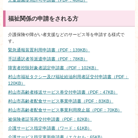
児童遊園使用許可申請書（PDF：46KB）
福祉関係の申請をされる方
介護保険や障がい者支援などのサービス等を申請する様式で
す。
緊急通報装置利用申請書（PDF：139KB）
手話通訳者等派遣申請書（PDF：78KB）
障害者控除対象者認定申請書（PDF：102KB）
村山市福祉タクシー及び福祉給油利用者証交付申請書（PDF：
120KB）
村山市高齢者移送サービス券交付申請書（PDF：47KB）
村山市高齢者配食サービス事業申請書（PDF：83KB）
村山市高齢者配食サービス事業利用廃止届（PDF：70KB）
被保険者証等再交付申請書（PDF：82KB）
介護サービス指定申請書（ワード：61KB）
介護サービス指定更新申請書（エクセル：65KB）