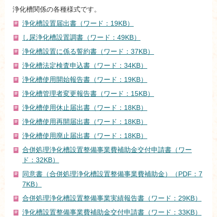
浄化槽関係の各種様式です。
浄化槽設置届出書（ワード：19KB）
し尿浄化槽設置調書（ワード：49KB）
浄化槽設置に係る誓約書（ワード：37KB）
浄化槽法定検査申込書（ワード：34KB）
浄化槽使用開始報告書（ワード：19KB）
浄化槽管理者変更報告書（ワード：15KB）
浄化槽使用休止届出書（ワード：18KB）
浄化槽使用再開届出書（ワード：18KB）
浄化槽使用廃止届出書（ワード：18KB）
合併処理浄化槽設置整備事業費補助金交付申請書（ワー
ド：32KB）
同意書（合併処理浄化槽設置整備事業費補助金）（PDF：7
7KB）
合併処理浄化槽設置整備事業実績報告書（ワード：29KB）
浄化槽設置整備事業費補助金交付申請書（ワード：33KB）