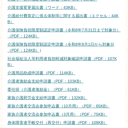
介護支援変更届出書（ワード：43KB）
介護給付費算定に係る体制等に関する届出書（エクセル：44K
B）
介護保険負担限度額認定申請書（令和8年7月31日まで対象分）
（PDF：124KB）
介護保険負担限度額認定申請書（令和8年8月1日から対象分
（PDF：124KB）
）
社会福祉法人等利用者負担軽減対象確認申請書（PDF：107K
B）
介護用品助成申請書（PDF：114KB）
介護者激励金支給申請書（PDF：103KB）
委任状（介護者激励金）（PDF：61KB）
家族介護慰労金支給申請書（PDF：132KB）
家族介護者交流会参加申込書（10月用）（PDF：85KB）
家族介護者交流会参加申込書（3月用）（PDF：75KB）
身体障害者手帳交付（再交付）申請書（PDF：108KB）