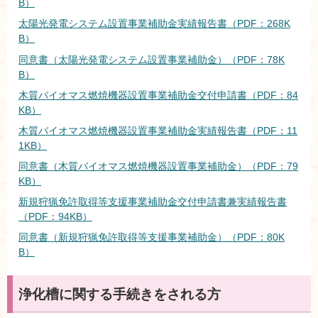
B）
太陽光発電システム設置事業補助金実績報告書（PDF：268K
B）
同意書（太陽光発電システム設置事業補助金）（PDF：78K
B）
木質バイオマス燃焼機器設置事業補助金交付申請書（PDF：84
KB）
木質バイオマス燃焼機器設置事業補助金実績報告書（PDF：11
1KB）
同意書（木質バイオマス燃焼機器設置事業補助金）（PDF：79
KB）
新規狩猟免許取得等支援事業補助金交付申請書兼実績報告書
（PDF：94KB）
同意書（新規狩猟免許取得等支援事業補助金）（PDF：80K
B）
浄化槽に関する手続きをされる方