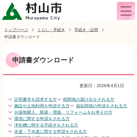
トップページ
くらし・手続き
手続き・証明
申請書ダウンロード
申請書ダウンロード
更新日：2026年4月1日
証明書等を請求する方
税関係の届け出をされる方
施設や土地利用を申請する方
福祉関係の申請をされる方
分譲地購入、新築・増築、リフォームをお考えの方
環境に関する申請をされる方
浄化槽に関する手続きをされる方
水道・下水道に関する申請をされる方