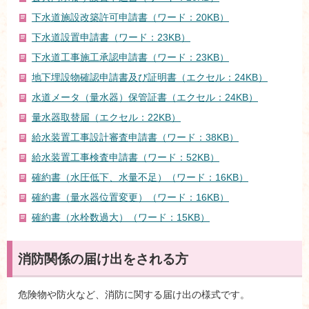
下水道施設改築許可申請書（ワード：20KB）
下水道設置申請書（ワード：23KB）
下水道工事施工承認申請書（ワード：23KB）
地下埋設物確認申請書及び証明書（エクセル：24KB）
水道メータ（量水器）保管証書（エクセル：24KB）
量水器取替届（エクセル：22KB）
給水装置工事設計審査申請書（ワード：38KB）
給水装置工事検査申請書（ワード：52KB）
確約書（水圧低下、水量不足）（ワード：16KB）
確約書（量水器位置変更）（ワード：16KB）
確約書（水栓数過大）（ワード：15KB）
消防関係の届け出をされる方
危険物や防火など、消防に関する届け出の様式です。