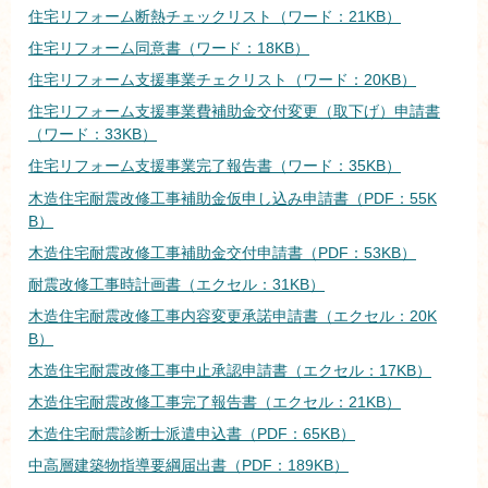
住宅リフォーム断熱チェックリスト（ワード：21KB）
住宅リフォーム同意書（ワード：18KB）
住宅リフォーム支援事業チェクリスト（ワード：20KB）
住宅リフォーム支援事業費補助金交付変更（取下げ）申請書
（ワード：33KB）
住宅リフォーム支援事業完了報告書（ワード：35KB）
木造住宅耐震改修工事補助金仮申し込み申請書（PDF：55K
B）
木造住宅耐震改修工事補助金交付申請書（PDF：53KB）
耐震改修工事時計画書（エクセル：31KB）
木造住宅耐震改修工事内容変更承諾申請書（エクセル：20K
B）
木造住宅耐震改修工事中止承認申請書（エクセル：17KB）
木造住宅耐震改修工事完了報告書（エクセル：21KB）
木造住宅耐震診断士派遣申込書（PDF：65KB）
中高層建築物指導要綱届出書（PDF：189KB）