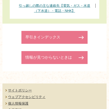
引っ越しの際の主な連絡先【電気・ガス・水道
（下水道）・電話・NHK】
早引きインデックス
情報が見つからないときは
サイトポリシー
ウェブアクセシビリティ
個人情報保護