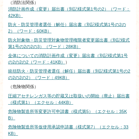
（消防法関係）
消防計画作成（変更）届出書（別記様式第1号の2）（ワード：
42KB）
防火・防災管理者選任（解任）届出書（別記様式第1号の2の
2）（ワード：60KB）
防火対象物・防災管理対象物管理権限者変更届出書（別記様式
第1号の2の2の3）（ワード：28KB）
全体についての消防計画作成（変更）届出書（別記様式第1号
の2の2の2（ワード：41KB）
）
統括防火・防災管理者選任（解任）届出書（別記様式第1号の2
の2の2の2）（ワード：49KB）
（危険物関係）
圧縮アセチレンガス等の貯蔵又は取扱いの開始（廃止）届出書
（様式第1）（エクセル：44KB）
危険物製造所等変更許可申請書（様式第5）（エクセル：35K
B）
危険物製造所等仮使用承認申請書（様式第7）（エクセル：33
KB）