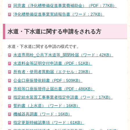
同意書（浄化槽整備促進事業費補助金）（PDF：77KB）
浄化槽整備促進事業実績報告書（ワード：27KB）
水道・下水道に関する申請をされる方
水道・下水道に関する申請の様式です。
水道専用栓_公共下水道等_開閉栓届（ワード：42KB）
水道料金等証明交付申請書（PDF：51KB）
所有者・使用者異動届（エクセル：23KB）
公金口座振替依頼書（PDF：509KB）
市税等口座振替停止届出書（PDF：486KB）
指定給水装置工事事業者指定申請書（ワード：17KB）
誓約書（上水道）（ワード：16KB）
機械器具調書（ワード：16KB）
指定更新時確認事項（ワード：61KB）