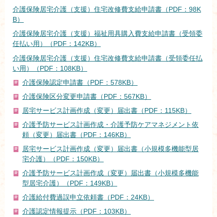
介護保険居宅介護（支援）住宅改修費支給申請書（PDF：98K
B）
介護保険居宅介護（支援）福祉用具購入費支給申請書（受領委
任払い用）（PDF：142KB）
介護保険居宅介護（支援）住宅改修費支給申請書（受領委任払
い用）（PDF：108KB）
介護保険認定申請書（PDF：578KB）
介護保険区分変更申請書（PDF：567KB）
居宅サービス計画作成（変更）届出書（PDF：115KB）
介護予防サービス計画作成・介護予防ケアマネジメント依
頼（変更）届出書（PDF：146KB）
居宅サービス計画作成（変更）届出書（小規模多機能型居
宅介護）（PDF：150KB）
介護予防サービス計画作成（変更）届出書（小規模多機能
型居宅介護）（PDF：149KB）
介護給付費過誤申立依頼書（PDF：24KB）
介護認定情報提示（PDF：103KB）