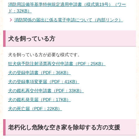
消防用設備等基準特例規定適用申請書（様式第19号）（ワー
ド：32KB）
消防関係の届出に係る電子申請について（内部リンク）
犬を飼っている方
犬を飼っている方が必要な様式です。
狂犬病予防注射済票再交付申請書（PDF：25KB）
犬の登録申請書（PDF：36KB）
犬の登録事項変更届（PDF：41KB）
犬の鑑札再交付申請書（PDF：33KB）
犬の鑑札発見届（PDF：17KB）
犬の死亡届（PDF：22KB）
老朽化し危険な空き家を除却する方の支援