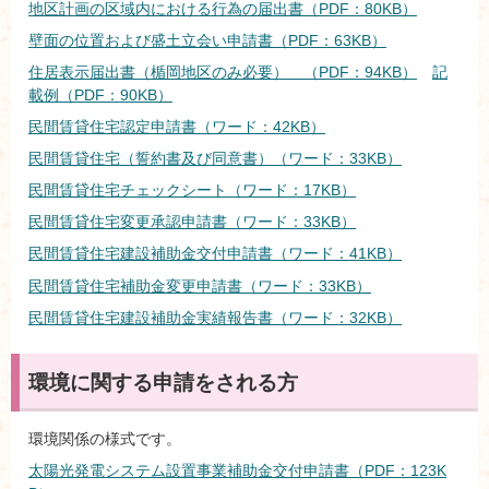
地区計画の区域内における行為の届出書（PDF：80KB）
壁面の位置および盛土立会い申請書（PDF：63KB）
住居表示届出書（楯岡地区のみ必要） （PDF：94KB）
記
載例（PDF：90KB）
民間賃貸住宅認定申請書（ワード：42KB）
民間賃貸住宅（誓約書及び同意書）（ワード：33KB）
民間賃貸住宅チェックシート（ワード：17KB）
民間賃貸住宅変更承認申請書（ワード：33KB）
民間賃貸住宅建設補助金交付申請書（ワード：41KB）
民間賃貸住宅補助金変更申請書（ワード：33KB）
民間賃貸住宅建設補助金実績報告書（ワード：32KB）
環境に関する申請をされる方
環境関係の様式です。
太陽光発電システム設置事業補助金交付申請書（PDF：123K