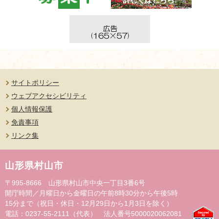
サイトポリシー
ウェブアクセシビリティ
個人情報保護
免責事項
リンク集
山形県村山市
〒995-8666 山形県村山市中央一丁目3番6号
開庁時間／月曜日から金曜日の午前8時30分から午後5時
15分まで（祝日・休日・12月29日から1月3日を除く）
電話：0237-55-2111（代表） 法人番号5000020062081