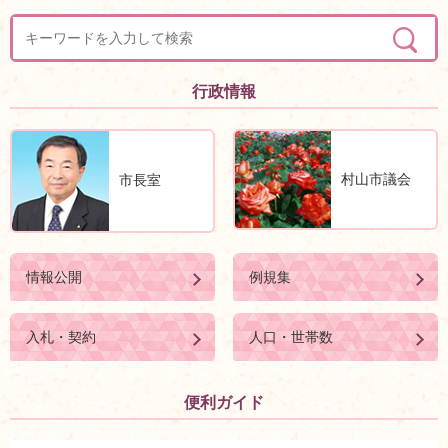
行政情報
村山市議会
市長室
情報公開
例規集
入札・契約
人口・世帯数
便利ガイド