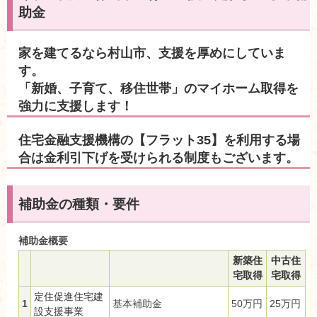
助金
家を建てるなら村山市、支援を厚めにしていま
す
「新婚、子育て、移住世帯」のマイホーム取得を
強力に支援します！
住宅金融支援機構の【フラット35】を利用する場
合は金利引下げを受けられる制度もございます。
補助金の種類・要件
補助金概要
新築住
中古住
宅取得
宅取得
定住促進住宅建
1
基本補助金
50万円
25万円
設支援事業