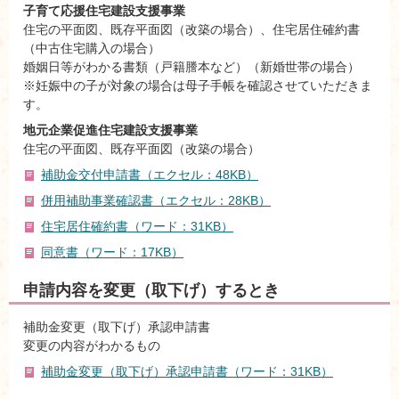
子育て応援住宅建設支援事業
住宅の平面図、既存平面図（改築の場合）、住宅居住確約書
（中古住宅購入の場合）
婚姻日等がわかる書類（戸籍謄本など）（新婚世帯の場合）
※妊娠中の子が対象の場合は母子手帳を確認させていただきま
す。
地元企業促進住宅建設支援事業
住宅の平面図、既存平面図（改築の場合）
補助金交付申請書（エクセル：48KB）
併用補助事業確認書（エクセル：28KB）
住宅居住確約書（ワード：31KB）
同意書（ワード：17KB）
申請内容を変更（取下げ）するとき
補助金変更（取下げ）承認申請書
変更の内容がわかるもの
補助金変更（取下げ）承認申請書（ワード：31KB）