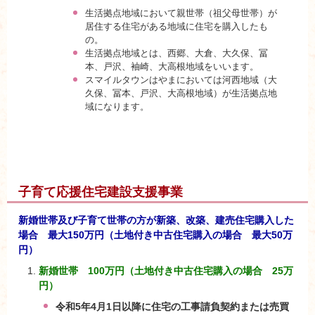
生活拠点地域において親世帯（祖父母世帯）が
居住する住宅がある地域に住宅を購入したも
の。
生活拠点地域とは、西郷、大倉、大久保、冨
本、戸沢、袖崎、大高根地域をいいます。
スマイルタウンはやまにおいては河西地域（大
久保、冨本、戸沢、大高根地域）が生活拠点地
域になります。
子育て応援住宅建設支援事業
新婚世帯及び子育て世帯の方が新築、改築、建売住宅購入した
場合 最大150万円（土地付き中古住宅購入の場合 最大50万
円）
新婚世帯 100万円（土地付き中古住宅購入の場合 25万
円）
令和5年4月1日以降に住宅の工事請負契約または売買