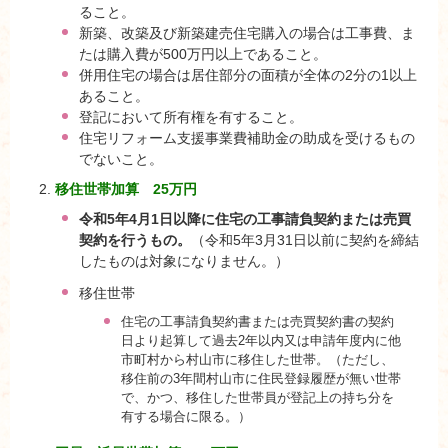
ること。
新築、改築及び新築建売住宅購入の場合は工事費、ま
たは購入費が500万円以上であること。
併用住宅の場合は居住部分の面積が全体の2分の1以上
あること。
登記において所有権を有すること。
住宅リフォーム支援事業費補助金の助成を受けるもの
でないこと。
移住世帯加算 25万円
令和5年4月1日以降に住宅の工事請負契約または売買
契約を行うもの。
（令和5年3月31日以前に契約を締結
したものは対象になりません。）
移住世帯
住宅の工事請負契約書または売買契約書の契約
日より起算して過去2年以内又は申請年度内に他
市町村から村山市に移住した世帯。（ただし、
移住前の3年間村山市に住民登録履歴が無い世帯
で、かつ、移住した世帯員が登記上の持ち分を
有する場合に限る。）