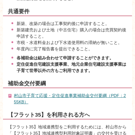
共通要件
新築、改築の場合は工事契約後に申請すること。
新築建売および土地（中古住宅）購入の場合は売買契約後
申請すること。
市税・水道料金および下水道使用料の滞納が無いこと。
年度内に完了報告書を提出できること。
各補助金は組み合わせて申請することができます。
定住促進住宅建設支援事業、地元企業住宅建設支援事業は
子育て世帯以外の方もご利用できます。
補助金交付要綱
村山市子育て応援・定住促進事業補助金交付要綱（PDF：2
55KB）
【フラット35】を利用される方へ
【フラット35】地域連携型をご利用するためには、村山市から
「【フラット35】地域連携型利用対象証明書」の交付を受ける