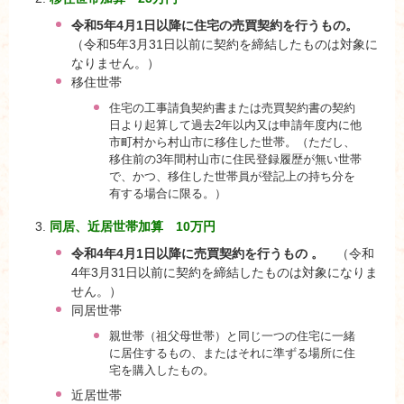
令和5年4月1日以降に住宅の売買契約を行うもの。
（令和5年3月31日以前に契約を締結したものは対象に
なりません。）
移住世帯
住宅の工事請負契約書または売買契約書の契約
日より起算して過去2年以内又は申請年度内に他
市町村から村山市に移住した世帯。（ただし、
移住前の3年間村山市に住民登録履歴が無い世帯
で、かつ、移住した世帯員が登記上の持ち分を
有する場合に限る。）
同居、近居世帯加算 10万円
令和4年4月1日以降に売買契約を行うもの 。
（令和
4年3月31日以前に契約を締結したものは対象になりま
せん。）
同居世帯
親世帯（祖父母世帯）と同じ一つの住宅に一緒
に居住するもの、またはそれに準ずる場所に住
宅を購入したもの。
近居世帯