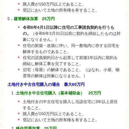
購入費が150万円以上であること。
登記において土地の所有権を有すること。
5
．建替解体加算 25万円
令和6年4月1日以降に住宅の工事請負契約を行うも
の。
（令和6年3月31日以前に契約を締結したものは対
象になりません。）
住宅の新築・改築に伴い、同一敷地内に存する旧宅を
解体するものであること。
住宅の請負契約日から起算して前後1年以内に契約を
締結し解体工事を完了すること。
旧宅（母屋）の解体であること。（はなれ、小屋、物
置等の解体は対象になりません。）
土地付き中古住宅購入の場合 最大60万円
土地付き中古住宅購入（基本補助金） 25万円
土地付きの中古住宅を購入し当該住宅に3年以上居住
すること。
購入費が150万円以上であること。
登記において土地の所有権を有すること。
移住世帯加算 25万円