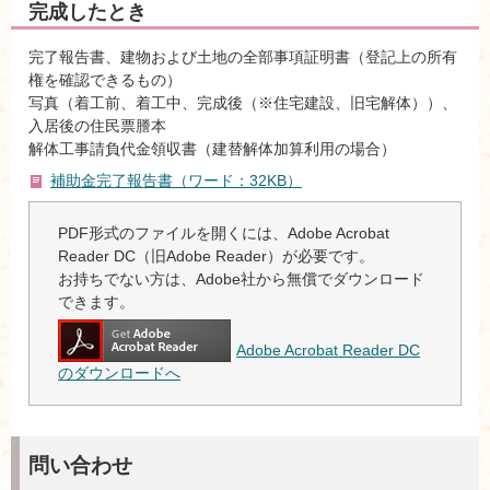
完成したとき
完了報告書、建物および土地の全部事項証明書（登記上の所有
権を確認できるもの）
写真（着工前、着工中、完成後（※住宅建設、旧宅解体））、
入居後の住民票謄本
解体工事請負代金領収書（建替解体加算利用の場合）
補助金完了報告書（ワード：32KB）
PDF形式のファイルを開くには、Adobe Acrobat
Reader DC（旧Adobe Reader）が必要です。
お持ちでない方は、Adobe社から無償でダウンロード
できます。
Adobe Acrobat Reader DC
のダウンロードへ
問い合わせ