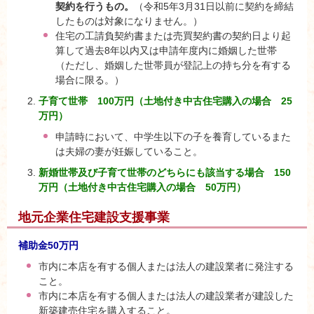
契約を行うもの。
（令和5年3月31日以前に契約を締結
したものは対象になりません。）
住宅の工請負契約書または売買契約書の契約日より起
算して過去8年以内又は申請年度内に婚姻した世帯
（ただし、婚姻した世帯員が登記上の持ち分を有する
場合に限る。）
子育て世帯 100万円（土地付き中古住宅購入の場合 25
万円）
申請時において、中学生以下の子を養育しているまた
は夫婦の妻が妊娠していること。
新婚世帯及び子育て世帯のどちらにも該当する場合 150
万円（土地付き中古住宅購入の場合 50万円）
地元企業住宅建設支援事業
補助金50万円
市内に本店を有する個人または法人の建設業者に発注する
こと。
市内に本店を有する個人または法人の建設業者が建設した
新築建売住宅を購入すること。