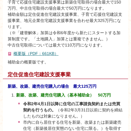
子育て応援住宅建設支援事業は新築住宅取得の場合最大で150
万円、中古住宅取得の場合最大で50万円になります。
補助金額は定住促進住宅建設支援事業、子育て応援住宅建設支
援事業、地元企業住宅建設支援事業を合わせ最大325万円にな
ります。
（※「建替解体」加算は令和6年度から新たにスタートする加
算制度です。「土地購入」加算とは重複できません。）
中古住宅取得については最大で110万円になります。
概要版（PDF：661KB）
補助金の概要版です。
定住促進住宅建設支援事業
新築、改築、建売住宅購入の場合 最大125万円
新築、改築、建売住宅購入（基本補助金） 50万円
令和2年4月1日以降に住宅の工事請負契約または売買
契約を行うもの。
（令和2年3月31日以前に契約を締結
したものは対象になりません。）
市内に自ら居住する住宅を新築、改築または新築建売
住宅（新築後居住実態のない住宅に限る。）を取得す