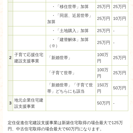
・「移住世帯」加算
25万円
25万円
・「同居、近居世帯」
25万円
10万円
加算
・「土地購入」加算
25万円
-
・「建替解体」加算
25万円
-
（※）
子育て応援住宅
100万
2
「新婚世帯」
25万円
建設支援事業
円
100万
「子育て世帯」
25万円
円
「新婚世帯」「子育て世
150万
50万円
帯」どちらにも該当
円
地元企業住宅建
3
50万円
-
設支援事業
定住促進住宅建設支援事業は新築住宅取得の場合最大で125万
円、中古住宅取得の場合最大で60万円になります。