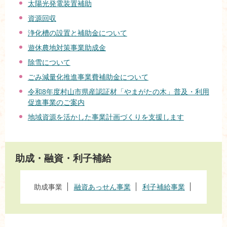
太陽光発電装置補助
資源回収
浄化槽の設置と補助金について
遊休農地対策事業助成金
除雪について
ごみ減量化推進事業費補助金について
令和8年度村山市県産認証材「やまがたの木」普及・利用
促進事業のご案内
地域資源を活かした事業計画づくりを支援します
助成・融資・利子補給
助成事業
融資あっせん事業
利子補給事業