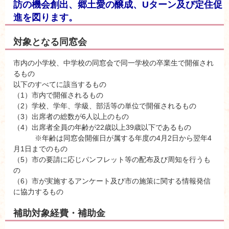
訪の機会創出、郷土愛の醸成、Uターン及び定住促
進を図ります。
対象となる同窓会
市内の小学校、中学校の同窓会で同一学校の卒業生で開催され
るもの
以下のすべてに該当するもの
（1）市内で開催されるもの
（2）学校、学年、学級、部活等の単位で開催されるもの
（3）出席者の総数が6人以上のもの
（4）出席者全員の年齢が22歳以上39歳以下であるもの
※年齢は同窓会開催日が属する年度の4月2日から翌年4
月1日までのもの
（5）市の要請に応じパンフレット等の配布及び周知を行うも
の
（6）市が実施するアンケート及び市の施策に関する情報発信
に協力するもの
補助対象経費・補助金