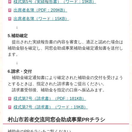
様式第5号（実績報告書）（ワード：19KB）
出席者名簿（PDF：209KB）
出席者名簿（ワード：15KB）
↓
5.補助確定
提出された実績報告書の内容を審査し、適正と認めた場合は
補助金額を確定し、同窓会助成事業補助金確定通知書を送付し
ます。
↓
6.請求・交付
補助金確定通知書により確定された補助金の交付を受けよう
とするときは、指定された請求書をご提出ください。
請求書受領後、補助金を指定の口座へ振込みます。
様式第7号（請求書）（PDF：181KB）
様式第7号（請求書）（ワード：19KB）
村山市若者交流同窓会助成事業PRチラシ
補助金のPRチラシをご覧ください。