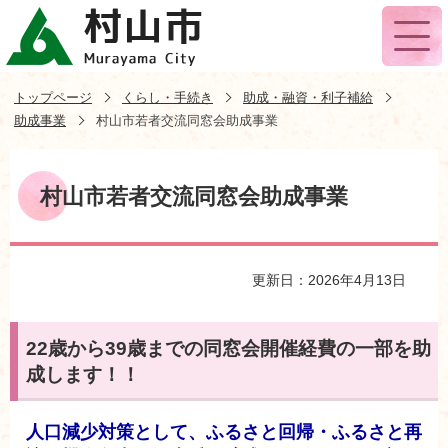
トップページ
くらし・手続き
助成・融資・利子補給
助成事業
村山市若者交流同窓会助成事業
村山市若者交流同窓会助成事業
更新日：2026年4月13日
22歳から39歳までの同窓会開催経費の一部を助
成します！！
人口減少対策として、ふるさと回帰・ふるさと再