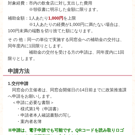
対象経費：市内の飲食店に対し支出した費用
※領収書に明示した金額に限ります。
補助金額：1人あたり
1,000円
を上限
※1人あたりの経費が1,000円に満たない場合は、
100円未満の端数を切り捨てた額になります。
そ の 他：同一の単位で実施する同窓会への補助金の交付は、
同年度内に1回限りとします。
補助金の交付を受ける方の申請は、同年度内に1回
限りとします。
申請方法
1.交付申請
同窓会の主催者は、同窓会開催日の14日前までに政策推進課
へ申請をお願いします。
＜申請に必要な書類＞
・様式第1号（申請書）
・申請者本人確認書類の写し
・案内者名簿
※申請は、電子申請でも可能です。QRコードを読み取りロゴ