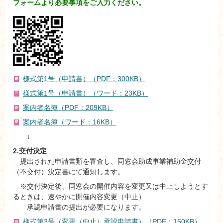
フォームより必要事項をご入力ください。
様式第1号（申請書）（PDF：300KB）
様式第1号（申請書）（ワード：23KB）
案内者名簿（PDF：209KB）
案内者名簿（ワード：16KB）
↓
2.交付決定
提出された申請書類を審査し、同窓会助成事業補助金交付
（不交付）決定書にて通知します。
※交付決定後、同窓会の開催内容を変更又は中止しようとす
るときは、速やかに開催内容変更（中止）
承認申請書の提出が必要になります。
様式第3号（変更（中止）承認申請書）（PDF：150KB）