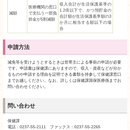
収入合計が生活保護基準の
医療機関の窓口
1.2倍以下で、かつ預貯金の
減額
で支払う一部負
合計額が生活保護基準額の3
担金が5割減額
か月に相当する額以下の場
合
申請方法
減免等を受けようとするときは世帯主による事前の申請が必要
です。申請書は保健課にありますので、収入・資産などが分か
るものや申請する理由を証明できる書類を持参して保健課窓口
までお越しください。なお、詳しくは保健課国保医療係までお
問い合わせください。
問い合わせ
保健課
電話：0237-55-2111 ファックス：0237-55-2265