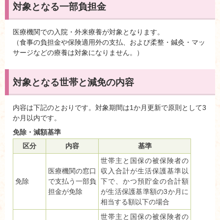
対象となる一部負担金
医療機関での入院・外来療養が対象となります。
（食事の負担金や保険適用外の支払、および柔整・鍼灸・マッ
サージなどの療養は対象になりません。）
対象となる世帯と減免の内容
内容は下記のとおりです。対象期間は1か月更新で原則として3
か月以内です。
免除・減額基準
区分
内容
基準
世帯主と国保の被保険者の
医療機関の窓口
収入合計が生活保護基準以
免除
で支払う一部負
下で、かつ預貯金の合計額
担金が免除
が生活保護基準額の3か月に
相当する額以下の場合
世帯主と国保の被保険者の