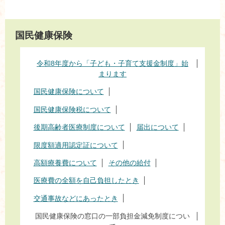
国民健康保険
令和8年度から「子ども・子育て支援金制度」始
まります
国民健康保険について
国民健康保険税について
後期高齢者医療制度について
届出について
限度額適用認定証について
高額療養費について
その他の給付
医療費の全額を自己負担したとき
交通事故などにあったとき
国民健康保険の窓口の一部負担金減免制度につい