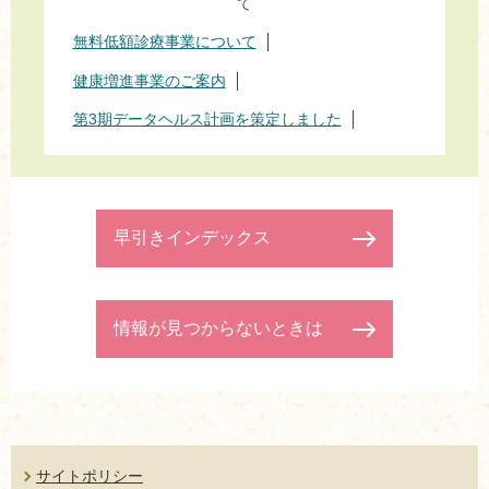
て
無料低額診療事業について
健康増進事業のご案内
第3期データヘルス計画を策定しました
早引きインデックス
情報が見つからないときは
サイトポリシー