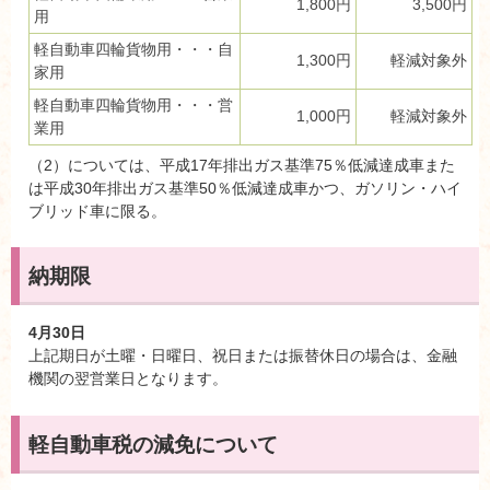
1,800円
3,500円
用
軽自動車四輪貨物用・・・自
1,300円
軽減対象外
家用
軽自動車四輪貨物用・・・営
1,000円
軽減対象外
業用
（2）については、平成17年排出ガス基準75％低減達成車また
は平成30年排出ガス基準50％低減達成車かつ、ガソリン・ハイ
ブリッド車に限る。
納期限
4月30日
上記期日が土曜・日曜日、祝日または振替休日の場合は、金融
機関の翌営業日となります。
軽自動車税の減免について