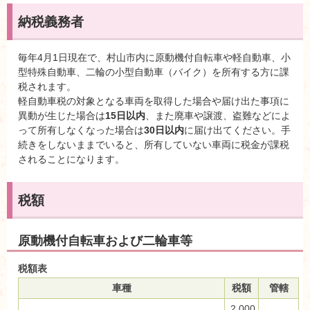
納税義務者
毎年4月1日現在で、村山市内に原動機付自転車や軽自動車、小
型特殊自動車、二輪の小型自動車（バイク）を所有する方に課
税されます。
軽自動車税の対象となる車両を取得した場合や届け出た事項に
異動が生じた場合は
15日以内
、また廃車や譲渡、盗難などによ
って所有しなくなった場合は
30日以内
に届け出てください。手
続きをしないままでいると、所有していない車両に税金が課税
されることになります。
税額
原動機付自転車および二輪車等
税額表
車種
税額
管轄
2,000