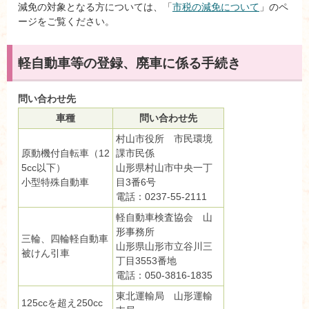
減免の対象となる方については、「
市税の減免について
」のペ
ージをご覧ください。
軽自動車等の登録、廃車に係る手続き
問い合わせ先
車種
問い合わせ先
村山市役所 市民環境
原動機付自転車（12
課市民係
5cc以下）
山形県村山市中央一丁
小型特殊自動車
目3番6号
電話：0237-55-2111
軽自動車検査協会 山
形事務所
三輪、四輪軽自動車
山形県山形市立谷川三
被けん引車
丁目3553番地
電話：050-3816-1835
東北運輸局 山形運輸
125ccを超え250cc