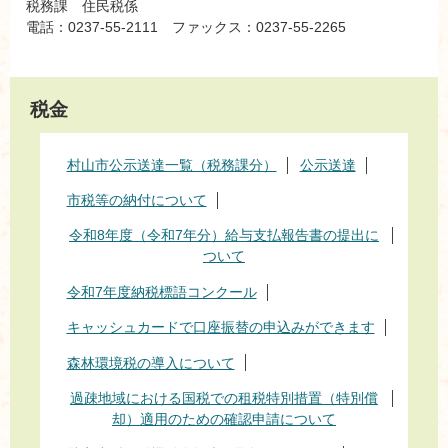
税務課 住民税係
電話：0237-55-2111 ファックス：0237-55-2265
税金
村山市公示送達一覧（税務課分）
公示送達
市税等の納付について
令和8年度（令和7年分）給与支払報告書の提出に
ついて
令和7年度納税標語コンクール
キャッシュカードで口座振替の申込みができます
森林環境税の導入について
過疎地域における国税での租税特別措置（特別償
却）適用のための確認申請について