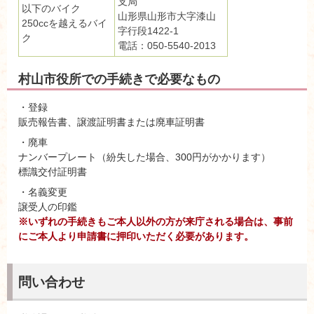
支局
以下のバイク
山形県山形市大字漆山
250ccを越えるバイ
字行段1422-1
ク
電話：050-5540-2013
村山市役所での手続きで必要なもの
・登録
販売報告書、譲渡証明書または廃車証明書
・廃車
ナンバープレート（紛失した場合、300円がかかります）
標識交付証明書
・名義変更
譲受人の印鑑
※いずれの手続きもご本人以外の方が来庁される場合は、事前
にご本人より申請書に押印いただく必要があります。
問い合わせ