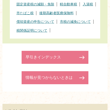
固定資産税の減額・免除
軽自動車税
入湯税
市たばこ税
後期高齢者医療保険料
償却資産の申告について
市税の減免について
税関係証明について
早引きインデックス
情報が見つからないときは