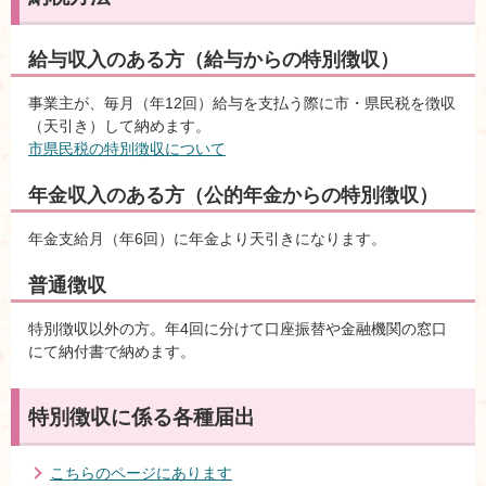
給与収入のある方（給与からの特別徴収）
事業主が、毎月（年12回）給与を支払う際に市・県民税を徴収
（天引き）して納めます。
市県民税の特別徴収について
年金収入のある方（公的年金からの特別徴収）
年金支給月（年6回）に年金より天引きになります。
普通徴収
特別徴収以外の方。年4回に分けて口座振替や金融機関の窓口
にて納付書で納めます。
特別徴収に係る各種届出
こちらのページにあります