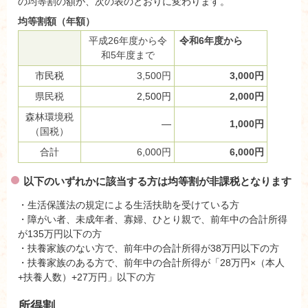
の均等割の額が、次の表のとおりに変わります。
均等割額（年額）
平成26年度から令
令和6年度から
和5年度まで
市民税
3,500円
3,000円
県民税
2,500円
2,000円
森林環境税
―
1,000円
（国税）
合計
6,000円
6,000円
以下のいずれかに該当する方は均等割が非課税となります
・生活保護法の規定による生活扶助を受けている方
・障がい者、未成年者、寡婦、ひとり親で、前年中の合計所得
が135万円以下の方
・扶養家族のない方で、前年中の合計所得が38万円以下の方
・扶養家族のある方で、前年中の合計所得が「28万円×（本人
+扶養人数）+27万円」以下の方
所得割