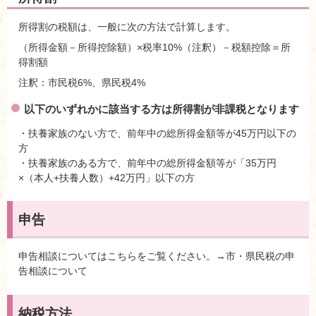
所得割の税額は、一般に次の方法で計算します。
（所得金額－所得控除額）×税率10%（注釈）－税額控除＝所
得割額
注釈：市民税6%、県民税4%
以下のいずれかに該当する方は所得割が非課税となります
・扶養家族のない方で、前年中の総所得金額等が45万円以下の
方
・扶養家族のある方で、前年中の総所得金額等が「35万円
×（本人+扶養人数）+42万円」以下の方
申告
申告相談についてはこちらをご覧ください。→市・県民税の申
告相談について
納税方法