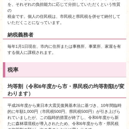
を、それぞれの負担能力に応じて分担していただくという性質
の
税金です。個人の住民税は、市民税と県民税を併せて納付して
いただくことになっています。
納税義務者
毎年1月1日現在、市内に住所または事務所、事業所、家屋を有
する個人に課税されます。
税率
均等割（令和6年度から市・県民税の均等割額が変
わります）
平成26年度から東日本大震災復興基本法に基づき、10年間臨時
的に年額1,000円（市民税500円、県民税500円）が引き上げら
れていましたが、この臨時的措置が終了し、令和6年度から新
たに森林環境税が導入されたため、令和6年度から市・県民税