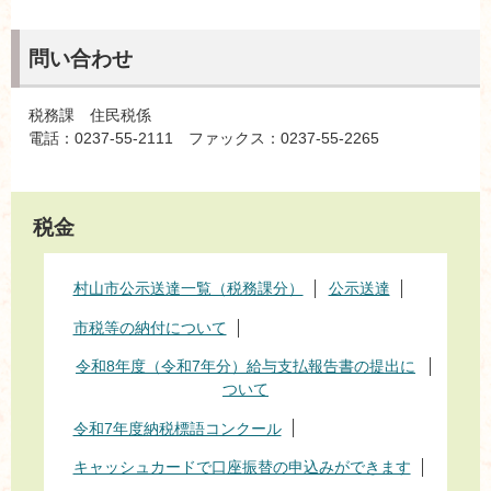
問い合わせ
税務課 住民税係
電話：0237-55-2111 ファックス：0237-55-2265
税金
村山市公示送達一覧（税務課分）
公示送達
市税等の納付について
令和8年度（令和7年分）給与支払報告書の提出に
ついて
令和7年度納税標語コンクール
キャッシュカードで口座振替の申込みができます