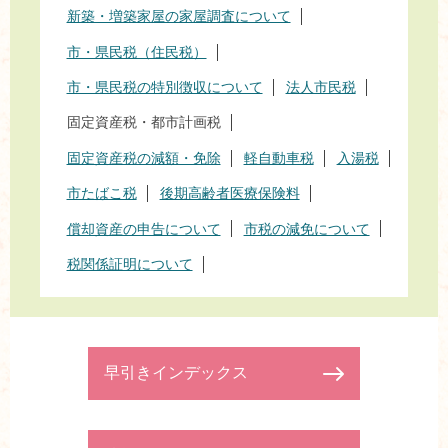
新築・増築家屋の家屋調査について
市・県民税（住民税）
市・県民税の特別徴収について
法人市民税
固定資産税・都市計画税
固定資産税の減額・免除
軽自動車税
入湯税
市たばこ税
後期高齢者医療保険料
償却資産の申告について
市税の減免について
税関係証明について
早引きインデックス