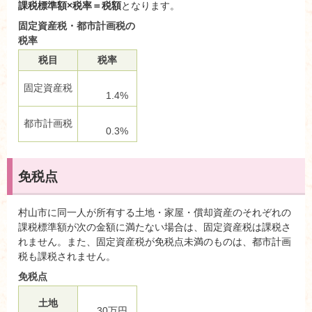
課税標準額×税率＝税額
となります。
固定資産税・都市計画税の
税率
税目
税率
固定資産税
1.4%
都市計画税
0.3%
免税点
村山市に同一人が所有する土地・家屋・償却資産のそれぞれの
課税標準額が次の金額に満たない場合は、固定資産税は課税さ
れません。また、固定資産税が免税点未満のものは、都市計画
税も課税されません。
免税点
土地
30万円