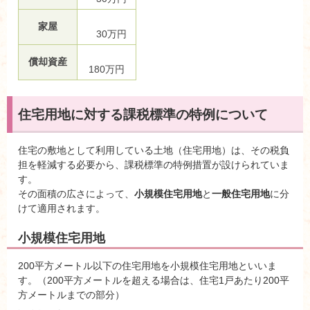
家屋
30万円
償却資産
180万円
住宅用地に対する課税標準の特例について
住宅の敷地として利用している土地（住宅用地）は、その税負
担を軽減する必要から、課税標準の特例措置が設けられていま
す。
その面積の広さによって、
小規模住宅用地
と
一般住宅用地
に分
けて適用されます。
小規模住宅用地
200平方メートル以下の住宅用地を小規模住宅用地といいま
す。（200平方メートルを超える場合は、住宅1戸あたり200平
方メートルまでの部分）