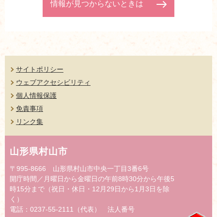
情報が見つからないときは
サイトポリシー
ウェブアクセシビリティ
個人情報保護
免責事項
リンク集
山形県村山市
〒995-8666 山形県村山市中央一丁目3番6号
開庁時間／月曜日から金曜日の午前8時30分から午後5
時15分まで（祝日・休日・12月29日から1月3日を除
く）
電話：0237-55-2111（代表） 法人番号