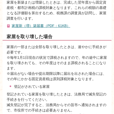
家屋を新築または増築したときは、完成した翌年度から固定資
産税・都市計画税の課税対象となります。これらの税額の基礎
となる評価額を算出するため、税務課の調査員が訪問し、家屋
調査を行います。
家屋新（増）築届書（PDF：61KB）
家屋を取り壊した場合
家屋の一部または全部を取り壊したときは、速やかに手続きが
必要です。
※毎年1月1日現在の状況で課税されますので、年の途中に家屋
を取り壊されても、その年度はそのまま課税されることになり
ます。
※届出がない場合や提出期限以降に届出を出された場合には、
その年にかかる固定資産税は原則課税対象となります。
登記がされている家屋
登記されている家屋を取り壊したときは、法務局で滅失登記の
手続きを行ってください。
滅失登記が完了すると、法務局からその旨市へ通知されますの
で、市役所での手続きは必要ありません。