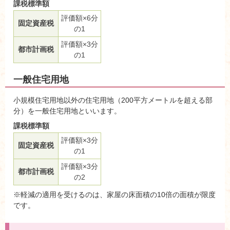
課税標準額
評価額×6分
固定資産税
の1
評価額×3分
都市計画税
の1
一般住宅用地
小規模住宅用地以外の住宅用地（200平方メートルを超える部
分）を一般住宅用地といいます。
課税標準額
評価額×3分
固定資産税
の1
評価額×3分
都市計画税
の2
※軽減の適用を受けるのは、家屋の床面積の10倍の面積が限度
です。