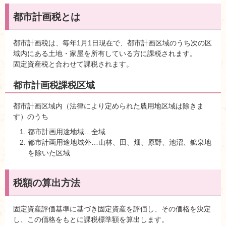
都市計画税とは
都市計画税は、毎年1月1日現在で、都市計画区域のうち次の区
域内にある土地・家屋を所有している方に課税されます。
固定資産税と合わせて課税されます。
都市計画税課税区域
都市計画区域内（法律により定められた農用地区域は除きま
す）のうち
都市計画用途地域…全域
都市計画用途地域外…山林、田、畑、原野、池沼、鉱泉地
を除いた区域
税額の算出方法
固定資産評価基準に基づき固定資産を評価し、その価格を決定
し、この価格をもとに課税標準額を算出します。