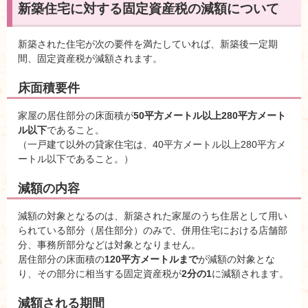
新築住宅に対する固定資産税の減額について
新築された住宅が次の要件を満たしていれば、新築後一定期
間、固定資産税が減額されます。
床面積要件
家屋の居住部分の床面積が
50平方メートル以上280平方メート
ル以下
であること。
（一戸建て以外の貸家住宅は、40平方メートル以上280平方メ
ートル以下であること。）
減額の内容
減額の対象となるのは、新築された家屋のうち住居として用い
られている部分（居住部分）のみで、併用住宅における店舗部
分、事務所部分などは対象となりません。
居住部分の床面積の
120平方メートルまで
が減額の対象とな
り、その部分に相当する固定資産税が
2分の1
に減額されます。
減額される期間