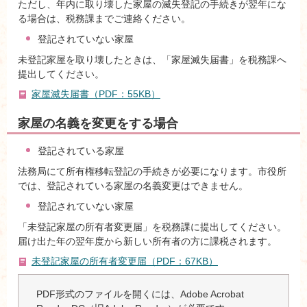
ただし、年内に取り壊した家屋の滅失登記の手続きが翌年にな
る場合は、税務課までご連絡ください。
登記されていない家屋
未登記家屋を取り壊したときは、「家屋滅失届書」を税務課へ
提出してください。
家屋滅失届書（PDF：55KB）
家屋の名義を変更をする場合
登記されている家屋
法務局にて所有権移転登記の手続きが必要になります。市役所
では、登記されている家屋の名義変更はできません。
登記されていない家屋
「未登記家屋の所有者変更届」を税務課に提出してください。
届け出た年の翌年度から新しい所有者の方に課税されます。
未登記家屋の所有者変更届（PDF：67KB）
PDF形式のファイルを開くには、Adobe Acrobat