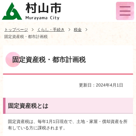
トップページ
くらし・手続き
税金
固定資産税・都市計画税
固定資産税・都市計画税
更新日：2024年4月1日
固定資産税とは
固定資産税は、毎年1月1日現在で、土地・家屋・償却資産を所
有している方に課税されます。