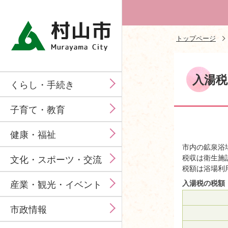
トップページ
入湯税
くらし・手続き
子育て・教育
健康・福祉
市内の鉱泉浴
税収は衛生施
文化・スポーツ・交流
税額は浴場利
産業・観光・イベント
入湯税の税額
市政情報