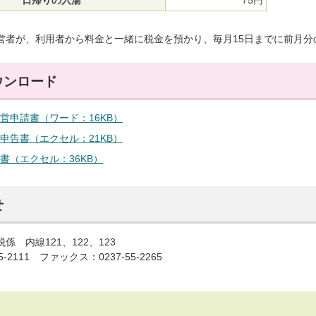
日帰りの入湯
75円
営者が、利用者から料金と一緒に税金を預かり、毎月15日までに前月分
ウンロード
営申請書（ワード：16KB）
申告書（エクセル：21KB）
書（エクセル：36KB）
せ
係 内線121、122、123
5-2111 ファックス：0237-55-2265