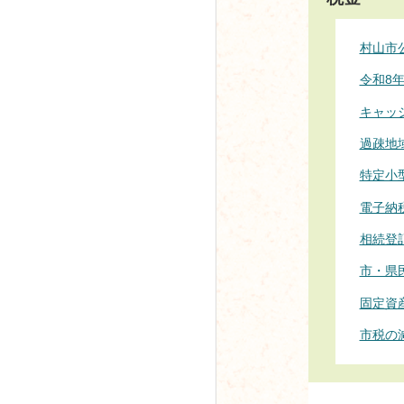
村山市
令和8
キャッ
過疎地
特定小
電子納
相続登
市・県
固定資
市税の