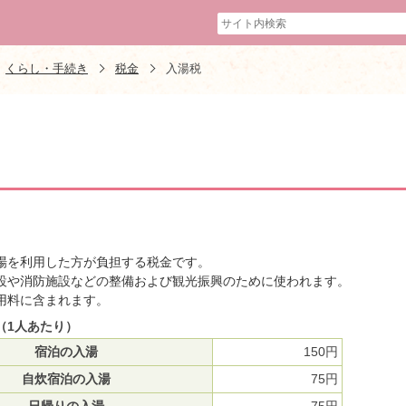
くらし・手続き
税金
入湯税
場を利用した方が負担する税金です。
設や消防施設などの整備および観光振興のために使われます。
用料に含まれます。
（1人あたり）
宿泊の入湯
150円
自炊宿泊の入湯
75円